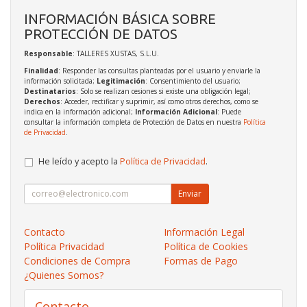
INFORMACIÓN BÁSICA SOBRE
PROTECCIÓN DE DATOS
Responsable
: TALLERES XUSTAS, S.L.U.
Finalidad
: Responder las consultas planteadas por el usuario y enviarle la
información solicitada;
Legitimación
: Consentimiento del usuario;
Destinatarios
: Solo se realizan cesiones si existe una obligación legal;
Derechos
: Acceder, rectificar y suprimir, así como otros derechos, como se
indica en la información adicional;
Información Adicional
: Puede
consultar la información completa de Protección de Datos en nuestra
Política
de Privacidad
.
He leído y acepto la
Política de Privacidad
.
Enviar
Contacto
Información Legal
Política Privacidad
Política de Cookies
Condiciones de Compra
Formas de Pago
¿Quienes Somos?
Contacto