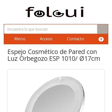
Menú
Acceso
Contacto
0
Espejo Cosmético de Pared con
Luz Orbegozo ESP 1010/ Ø17cm