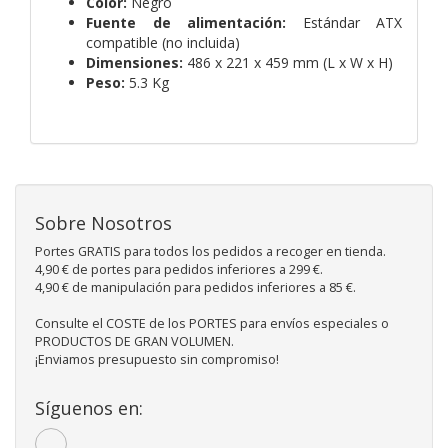
Color:
Negro
Fuente de alimentación:
Estándar ATX
compatible (no incluida)
Dimensiones:
486 x 221 x 459 mm (L x W x H)
Peso:
5.3 Kg
Sobre Nosotros
Portes GRATIS para todos los pedidos a recoger en tienda.
4,90 € de portes para pedidos inferiores a 299 €.
4,90 € de manipulación para pedidos inferiores a 85 €.
Consulte el COSTE de los PORTES para envíos especiales o
PRODUCTOS DE GRAN VOLUMEN.
¡Enviamos presupuesto sin compromiso!
Síguenos en: