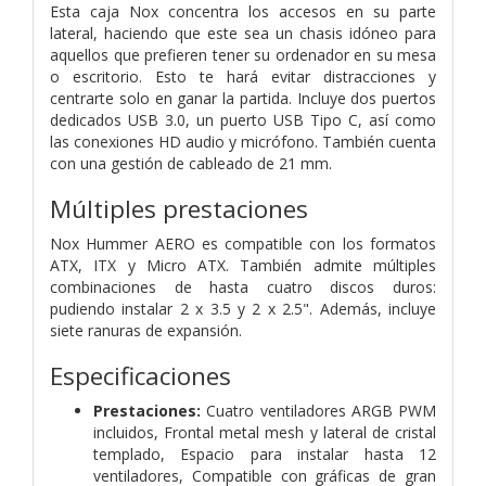
Esta caja Nox concentra los accesos en su parte
lateral, haciendo que este sea un chasis idóneo para
aquellos que prefieren tener su ordenador en su mesa
o escritorio. Esto te hará evitar distracciones y
centrarte solo en ganar la partida. Incluye dos puertos
dedicados USB 3.0, un puerto USB Tipo C, así como
las conexiones HD audio y micrófono. También cuenta
con una gestión de cableado de 21 mm.
Múltiples prestaciones
Nox Hummer AERO es compatible con los formatos
ATX, ITX y Micro ATX. También admite múltiples
combinaciones de hasta cuatro discos duros:
pudiendo instalar 2 x 3.5 y 2 x 2.5". Además, incluye
siete ranuras de expansión.
Especificaciones
Prestaciones:
Cuatro ventiladores ARGB PWM
incluidos,
Frontal metal mesh y lateral de cristal
templado,
Espacio para instalar hasta 12
ventiladores,
Compatible con gráficas de gran