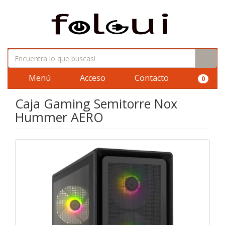
Menú
Acceso
Contacto
0
Caja Gaming Semitorre Nox
Hummer AERO