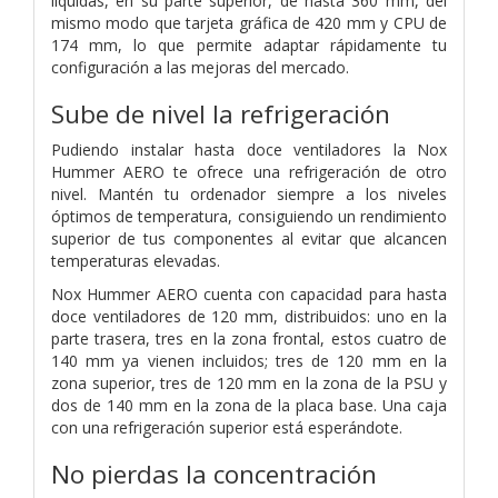
líquidas, en su parte superior, de hasta 360 mm, del
mismo modo que tarjeta gráfica de 420 mm y CPU de
174 mm, lo que permite adaptar rápidamente tu
configuración a las mejoras del mercado.
Sube de nivel la refrigeración
Pudiendo instalar hasta doce ventiladores la Nox
Hummer AERO te ofrece una refrigeración de otro
nivel. Mantén tu ordenador siempre a los niveles
óptimos de temperatura, consiguiendo un rendimiento
superior de tus componentes al evitar que alcancen
temperaturas elevadas.
Nox Hummer AERO cuenta con capacidad para hasta
doce ventiladores de 120 mm, distribuidos: uno en la
parte trasera, tres en la zona frontal, estos cuatro de
140 mm ya vienen incluidos; tres de 120 mm en la
zona superior, tres de 120 mm en la zona de la PSU y
dos de 140 mm en la zona de la placa base. Una caja
con una refrigeración superior está esperándote.
No pierdas la concentración