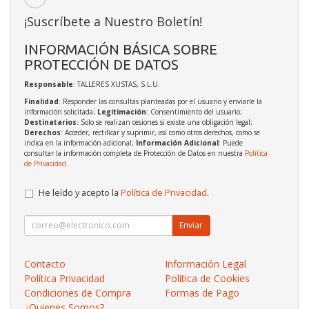
¡Suscríbete a Nuestro Boletín!
INFORMACIÓN BÁSICA SOBRE
PROTECCIÓN DE DATOS
Responsable
: TALLERES XUSTAS, S.L.U.
Finalidad
: Responder las consultas planteadas por el usuario y enviarle la
información solicitada;
Legitimación
: Consentimiento del usuario;
Destinatarios
: Solo se realizan cesiones si existe una obligación legal;
Derechos
: Acceder, rectificar y suprimir, así como otros derechos, como se
indica en la información adicional;
Información Adicional
: Puede
consultar la información completa de Protección de Datos en nuestra
Política
de Privacidad
.
He leído y acepto la
Política de Privacidad
.
Enviar
Contacto
Información Legal
Política Privacidad
Política de Cookies
Condiciones de Compra
Formas de Pago
¿Quienes Somos?