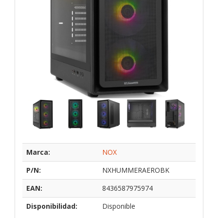
Marca:
NOX
P/N:
NXHUMMERAEROBK
EAN:
8436587975974
Disponibilidad:
Disponible