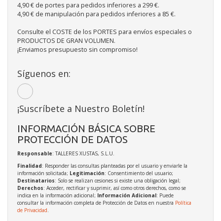
4,90 € de portes para pedidos inferiores a 299 €.
4,90 € de manipulación para pedidos inferiores a 85 €.
Consulte el COSTE de los PORTES para envíos especiales o
PRODUCTOS DE GRAN VOLUMEN.
¡Enviamos presupuesto sin compromiso!
Síguenos en:
¡Suscríbete a Nuestro Boletín!
INFORMACIÓN BÁSICA SOBRE
PROTECCIÓN DE DATOS
Responsable
: TALLERES XUSTAS, S.L.U.
Finalidad
: Responder las consultas planteadas por el usuario y enviarle la
información solicitada;
Legitimación
: Consentimiento del usuario;
Destinatarios
: Solo se realizan cesiones si existe una obligación legal;
Derechos
: Acceder, rectificar y suprimir, así como otros derechos, como se
indica en la información adicional;
Información Adicional
: Puede
consultar la información completa de Protección de Datos en nuestra
Política
de Privacidad
.