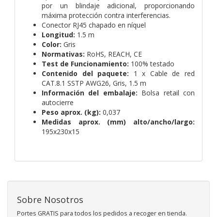
por un blindaje adicional, proporcionando
máxima protección contra interferencias.
Conector RJ45 chapado en níquel
Longitud:
1.5 m
Color:
Gris
Normativas:
RoHS, REACH, CE
Test de Funcionamiento:
100% testado
Contenido del paquete:
1 x Cable de red
CAT.8.1 SSTP AWG26, Gris, 1.5 m
Información del embalaje:
Bolsa retail con
autocierre
Peso aprox. (kg):
0,037
Medidas aprox. (mm) alto/ancho/largo:
195x230x15
Sobre Nosotros
Portes GRATIS para todos los pedidos a recoger en tienda.