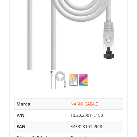
Marca:
NANO CABLE
P/N:
10.20.2001-L150
EAN:
8433281015968