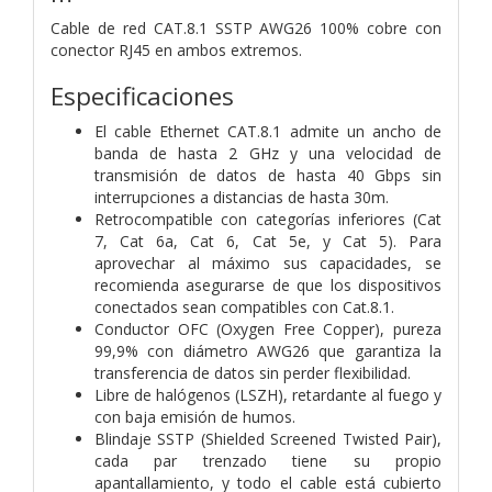
Cable de red CAT.8.1 SSTP AWG26 100% cobre con
conector RJ45 en ambos extremos.
Especificaciones
El cable Ethernet CAT.8.1 admite un ancho de
banda de hasta 2 GHz y una velocidad de
transmisión de datos de hasta 40 Gbps sin
interrupciones a distancias de hasta 30m.
Retrocompatible con categorías inferiores (Cat
7, Cat 6a, Cat 6, Cat 5e, y Cat 5). Para
aprovechar al máximo sus capacidades, se
recomienda asegurarse de que los dispositivos
conectados sean compatibles con Cat.8.1.
Conductor OFC (Oxygen Free Copper), pureza
99,9% con diámetro AWG26 que garantiza la
transferencia de datos sin perder flexibilidad.
Libre de halógenos (LSZH), retardante al fuego y
con baja emisión de humos.
Blindaje SSTP (Shielded Screened Twisted Pair),
cada par trenzado tiene su propio
apantallamiento, y todo el cable está cubierto