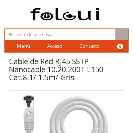
Menú
Acceso
Contacto
0
Cable de Red RJ45 SSTP
Nanocable 10.20.2001-L150
Cat.8.1/ 1.5m/ Gris