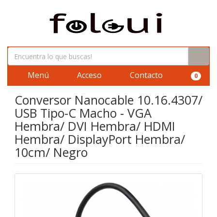
Menú
Acceso
Contacto
0
Conversor Nanocable 10.16.4307/
USB Tipo-C Macho - VGA
Hembra/ DVI Hembra/ HDMI
Hembra/ DisplayPort Hembra/
10cm/ Negro