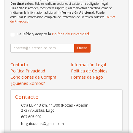
Destinatarios
: Solo se realizan cesiones si existe una obligación legal;
Derechos
: Acceder, rectificar y suprimir, así como otros derechos, como se
indica en la información adicional;
Información Adicional
: Puede
consultar la información completa de Protección de Datos en nuestra
Política
de Privacidad
.
He leído y acepto la
Política de Privacidad
.
Enviar
Contacto
Información Legal
Política Privacidad
Política de Cookies
Condiciones de Compra
Formas de Pago
¿Quienes Somos?
Contacto
Ctra LU-113 km. 11,300 (Rozas - Abadín)
27377
Xustás
,
Lugo
607 605 902
folguixustas@gmail.com