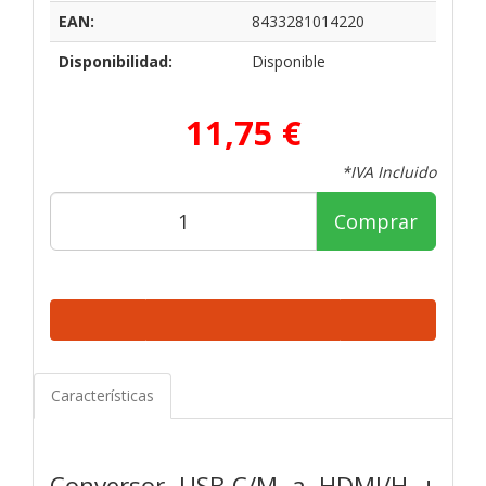
EAN:
8433281014220
Disponibilidad:
Disponible
11,75 €
*IVA Incluido
Comprar
Características
Conversor USB-C/M a HDMI/H +