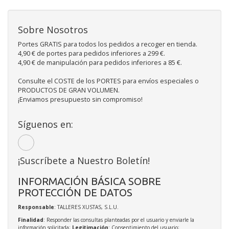
Sobre Nosotros
Portes GRATIS para todos los pedidos a recoger en tienda.
4,90 € de portes para pedidos inferiores a 299 €.
4,90 € de manipulación para pedidos inferiores a 85 €.
Consulte el COSTE de los PORTES para envíos especiales o
PRODUCTOS DE GRAN VOLUMEN.
¡Enviamos presupuesto sin compromiso!
Síguenos en:
¡Suscríbete a Nuestro Boletín!
INFORMACIÓN BÁSICA SOBRE
PROTECCIÓN DE DATOS
Responsable
: TALLERES XUSTAS, S.L.U.
Finalidad
: Responder las consultas planteadas por el usuario y enviarle la
información solicitada;
Legitimación
: Consentimiento del usuario;