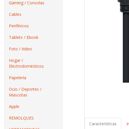
Gaming / Consolas
Cables
Periféricos
Tablets / Ebook
Foto / Video
Hogar /
Electrodomésticos
Papelería
Ocio / Deportes /
Mascotas
Apple
REMOLQUES
Características
I