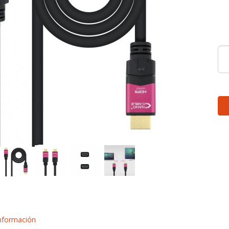
nformación