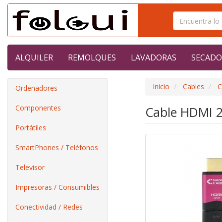
ALQUILER
REMOLQUES
LAVADORAS
SECADO
Inicio
Cables
C
Ordenadores
Componentes
Cable HDMI 2
Portátiles
SmartPhones / Teléfonos
Televisor
Impresoras / Consumibles
Conectividad / Redes