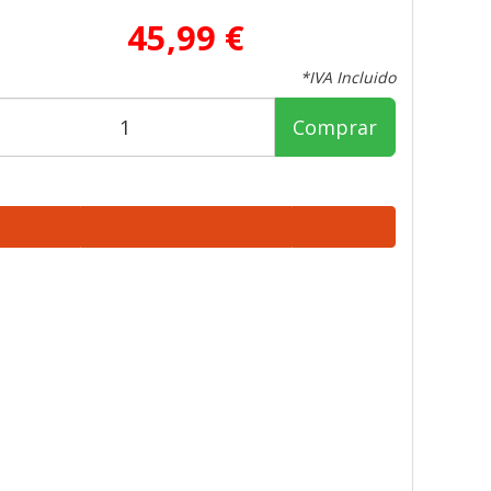
45,99 €
*IVA Incluido
Comprar