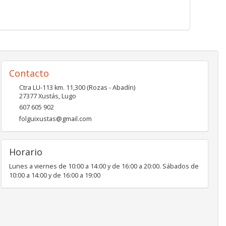
Contacto
Ctra LU-113 km. 11,300 (Rozas - Abadín)
27377
Xustás
,
Lugo
607 605 902
folguixustas@gmail.com
Horario
Lunes a viernes de 10:00 a 14:00 y de 16:00 a 20:00. Sábados de
10:00 a 14:00 y de 16:00 a 19:00