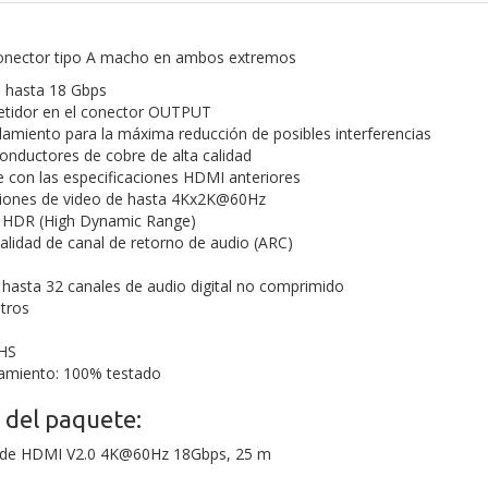
onector tipo A macho en ambos extremos
 hasta 18 Gbps
etidor en el conector OUTPUT
llamiento para la máxima reducción de posibles interferencias
onductores de cobre de alta calidad
 con las especificaciones HDMI anteriores
ciones de video de hasta 4Kx2K@60Hz
 HDR (High Dynamic Range)
alidad de canal de retorno de audio (ARC)
hasta 32 canales de audio digital no comprimido
tros
HS
namiento: 100% testado
 del paquete:
e de HDMI V2.0 4K@60Hz 18Gbps, 25 m