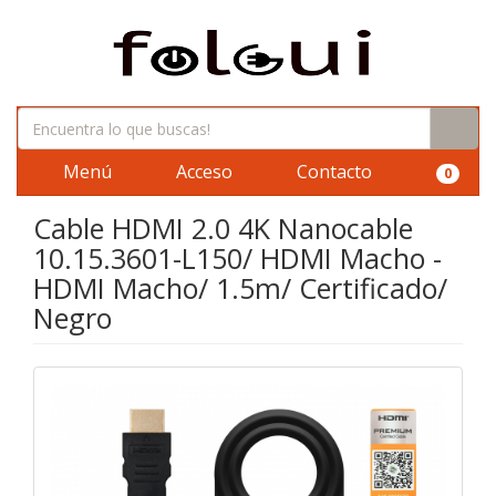
Menú
Acceso
Contacto
0
Cable HDMI 2.0 4K Nanocable
10.15.3601-L150/ HDMI Macho -
HDMI Macho/ 1.5m/ Certificado/
Negro