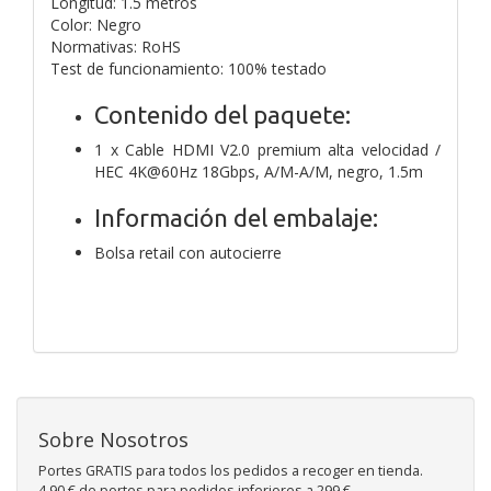
Longitud: 1.5 metros
Color: Negro
Normativas: RoHS
Test de funcionamiento: 100% testado
Contenido del paquete:
1 x Cable HDMI V2.0 premium alta velocidad /
HEC 4K@60Hz 18Gbps, A/M-A/M, negro, 1.5m
Información del embalaje:
Bolsa retail con autocierre
Sobre Nosotros
Portes GRATIS para todos los pedidos a recoger en tienda.
4,90 € de portes para pedidos inferiores a 299 €.