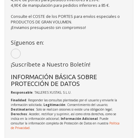
4,90 € de manipulación para pedidos inferiores a 85 €.
Consulte el COSTE de los PORTES para envíos especiales o
PRODUCTOS DE GRAN VOLUMEN.
¡Enviamos presupuesto sin compromiso!
Síguenos en:
¡Suscríbete a Nuestro Boletín!
INFORMACIÓN BÁSICA SOBRE
PROTECCIÓN DE DATOS
Responsable
: TALLERES XUSTAS, S.L.U.
Finalidad
: Responder las consultas planteadas por el usuario y enviarle la
información solicitada;
Legitimación
: Consentimiento del usuario;
Destinatarios
: Solo se realizan cesiones si existe una obligación legal;
Derechos
: Acceder, rectificar y suprimir, así como otros derechos, como se
indica en la información adicional;
Información Adicional
: Puede
consultar la información completa de Protección de Datos en nuestra
Política
de Privacidad
.