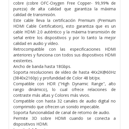
cobre (cobre OFC-Oxygen Free Copper- 99,99% de
pureza) de alta calidad que garantiza la máxima
calidad de transmisión.
Este cable lleva la certificación Premium (Premium
HDMI Cable Certification), esto garantiza que es un
cable HDMI 2.0 auténtico y la máxima transmisión de
señal entre los dispositivos y por lo tanto la mejor
calidad en audio y vídeo.
Retrocompatible con las especificaciones HDMI
anteriores y funciona con todos sus dispositivos HDMI
existentes.
Ancho de banda hasta 18Gbps.
Soporta resoluciones de vídeo de hasta 4Kx2K@60Hz
(3840x2160p) y profundidad de Color 48 bit/px.
Compatible con HDR ("High Dynamic Range", alto
rango dinámico), lo cual ofrece relaciones de
contraste más altas y Colores más vivos.
Compatible con hasta 32 canales de audio digital no
comprimido que ofrecen un sonido impecable.
Soporta funcionalidad de canal de retorno de audio.
Permite 3D sobre HDMI cuando se conecta a
dispositivos HDMI.