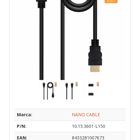
Marca:
NANO CABLE
P/N:
10.15.3601-L150
EAN:
8433281007673