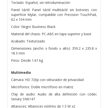
Teclado: Español, sin retroiluminación
Panel táctil: Panel táctil multitáctil sin botones con
superficie Mylar, compatible con Precision TouchPad,
62 x 104 mm
Color: Negro Business Black
Material del chasis: PC-ABS en tapa superior y base
Acabado: Texturizado
Dimensiones (ancho x fondo x alto): 359.2 x 235.8 x
18.3 mm
Peso: Desde 1.61 kg
Multimedia
Cámara: HD 720p con obturador de privacidad
Micrófonos: Doble micrófono en matriz
Chip de audio: Audio de alta definición con códec
Senary SN6147
Altavoces: Altavoces estéreo de 1.5 W x2