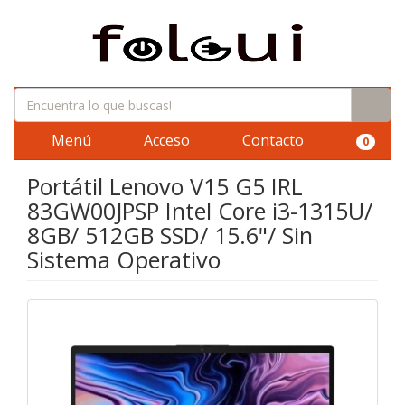
Menú
Acceso
Contacto
0
Portátil Lenovo V15 G5 IRL
83GW00JPSP Intel Core i3-1315U/
8GB/ 512GB SSD/ 15.6"/ Sin
Sistema Operativo