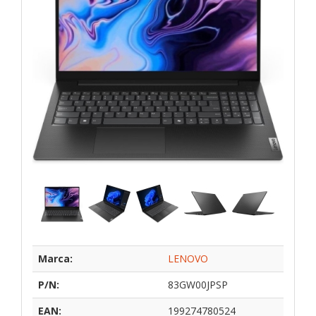
Marca:
LENOVO
P/N:
83GW00JPSP
EAN:
199274780524