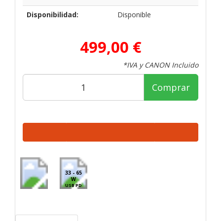
Disponibilidad:
Disponible
499,00 €
*IVA y CANON Incluido
Comprar
33 - 65
W
USB PD