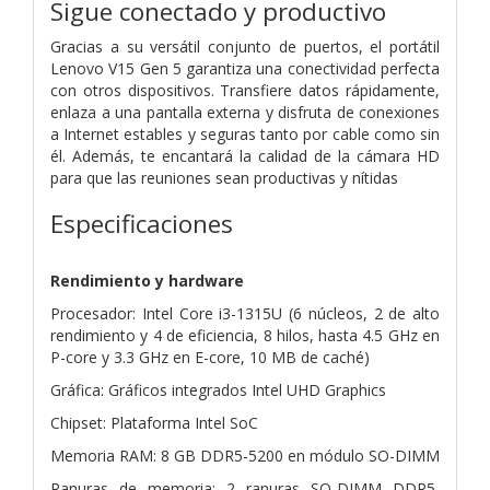
Sigue conectado y productivo
Gracias a su versátil conjunto de puertos, el portátil
Lenovo V15 Gen 5 garantiza una conectividad perfecta
con otros dispositivos. Transfiere datos rápidamente,
enlaza a una pantalla externa y disfruta de conexiones
a Internet estables y seguras tanto por cable como sin
él. Además, te encantará la calidad de la cámara HD
para que las reuniones sean productivas y nítidas
Especificaciones
Rendimiento y hardware
Procesador: Intel Core i3-1315U (6 núcleos, 2 de alto
rendimiento y 4 de eficiencia, 8 hilos, hasta 4.5 GHz en
P-core y 3.3 GHz en E-core, 10 MB de caché)
Gráfica: Gráficos integrados Intel UHD Graphics
Chipset: Plataforma Intel SoC
Memoria RAM: 8 GB DDR5-5200 en módulo SO-DIMM
Ranuras de memoria: 2 ranuras SO-DIMM DDR5,