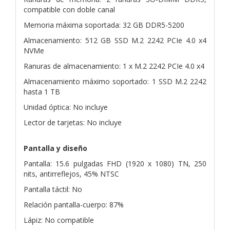
compatible con doble canal
Memoria máxima soportada: 32 GB DDR5-5200
Almacenamiento: 512 GB SSD M.2 2242 PCIe 4.0 x4
NVMe
Ranuras de almacenamiento: 1 x M.2 2242 PCIe 4.0 x4
Almacenamiento máximo soportado: 1 SSD M.2 2242
hasta 1 TB
Unidad óptica: No incluye
Lector de tarjetas: No incluye
Pantalla y diseño
Pantalla: 15.6 pulgadas FHD (1920 x 1080) TN, 250
nits, antirreflejos, 45% NTSC
Pantalla táctil: No
Relación pantalla-cuerpo: 87%
Lápiz: No compatible