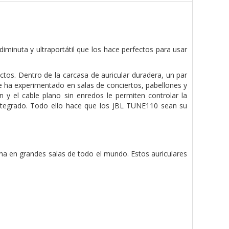
iminuta y ultraportátil que los hace perfectos para usar
os. Dentro de la carcasa de auricular duradera, un par
 ha experimentado en salas de conciertos, pabellones y
y el cable plano sin enredos le permiten controlar la
ntegrado. Todo ello hace que los JBL TUNE110 sean su
a en grandes salas de todo el mundo. Estos auriculares