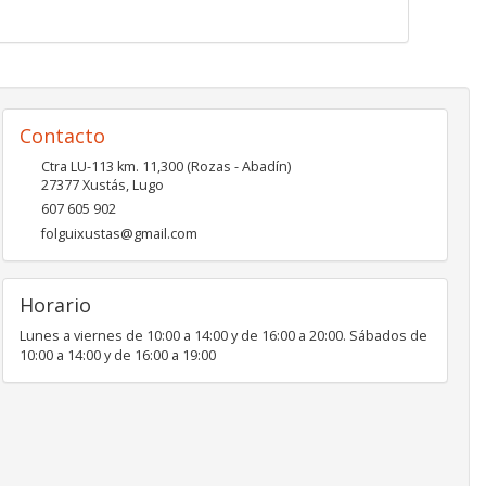
Contacto
Ctra LU-113 km. 11,300 (Rozas - Abadín)
27377
Xustás
,
Lugo
607 605 902
folguixustas@gmail.com
Horario
Lunes a viernes de 10:00 a 14:00 y de 16:00 a 20:00. Sábados de
10:00 a 14:00 y de 16:00 a 19:00