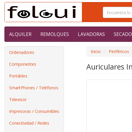
ALQUILER
REMOLQUES
LAVADORAS
SECADO
Inicio
Periféricos
Ordenadores
Componentes
Auriculares I
Portátiles
SmartPhones / Teléfonos
Televisor
Impresoras / Consumibles
Conectividad / Redes