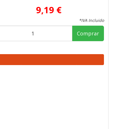
9,19 €
*IVA Incluido
Comprar