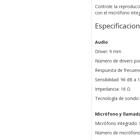
Controle la reproducc
con el micrófono inte
Especificacio
Audio
Driver: 9 mm
Número de drivers por 
Respuesta de frecuenc
Sensibilidad: 96 dB a
Impedancia: 16 Ω
Tecnología de sonido:
Micrófono y llamad
Micrófono integrado: 
Número de micrófono