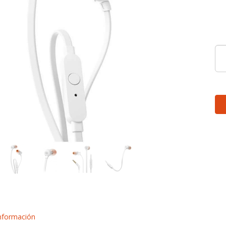
nformación