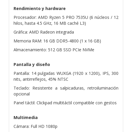
Rendimiento y hardware
Procesador: AMD Ryzen 5 PRO 7535U (6 núcleos / 12
hilos, hasta 4.5 GHz, 16 MB caché L3)
Gráfica: AMD Radeon integrada
Memoria RAM: 16 GB DDR5-4800 (1 x 16 GB)
Almacenamiento: 512 GB SSD PCIe NVMe
Pantalla y diseño
Pantalla: 14 pulgadas WUXGA (1920 x 1200), IPS, 300
nits, antirreflejos, 45% NTSC
Teclado: Resistente a salpicaduras, retroiluminación
opcional
Panel táctil: Clickpad multitáctil compatible con gestos
Multimedia
Cámara: Full HD 1080p