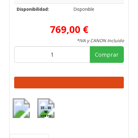
Disponibilidad:
Disponible
769,00 €
*IVA y CANON Incluido
Comprar
33 - 65
W
USB PD