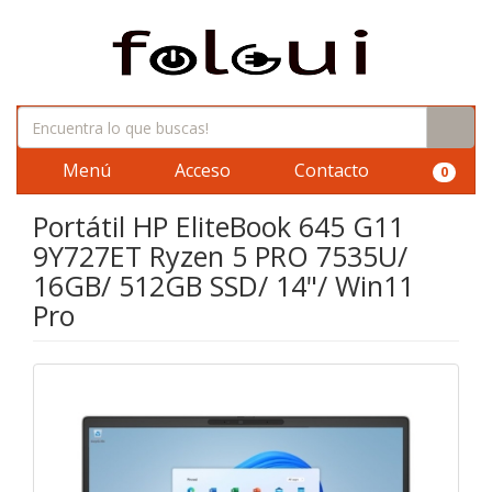
Menú
Acceso
Contacto
0
Portátil HP EliteBook 645 G11
9Y727ET Ryzen 5 PRO 7535U/
16GB/ 512GB SSD/ 14"/ Win11
Pro