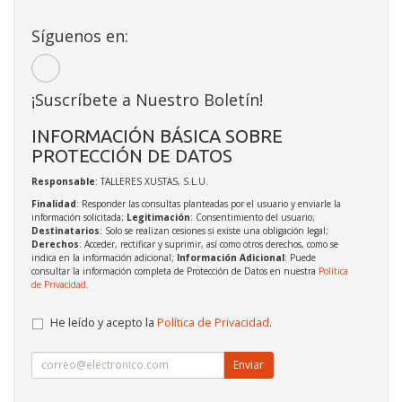
Síguenos en:
¡Suscríbete a Nuestro Boletín!
INFORMACIÓN BÁSICA SOBRE
PROTECCIÓN DE DATOS
Responsable
: TALLERES XUSTAS, S.L.U.
Finalidad
: Responder las consultas planteadas por el usuario y enviarle la
información solicitada;
Legitimación
: Consentimiento del usuario;
Destinatarios
: Solo se realizan cesiones si existe una obligación legal;
Derechos
: Acceder, rectificar y suprimir, así como otros derechos, como se
indica en la información adicional;
Información Adicional
: Puede
consultar la información completa de Protección de Datos en nuestra
Política
de Privacidad
.
He leído y acepto la
Política de Privacidad
.
Enviar