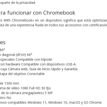
uparte de la privacidad.
para funcionar con Chromebook
ks With Chromebook» en un dispositivo significa que está optimiza
ta de una experiencia fluida en todos tus accesorios con certifica
nes
360°
 diagonal (dFoV) 66°
 especiales Compatible con trípode
con hardware Compatible con dispositivos USB-A.
 caja Cámara web, Guía de inicio rápido y Garantía
 tapa del objetivo Conectable
able 1500 mm
ma de vídeo 1080 Full HD 30 fps
l de la cámara (megapíxeles) 5 MP
istro No
tivos compatibles Windows 11, Windows 10, macOS y SO Chrome