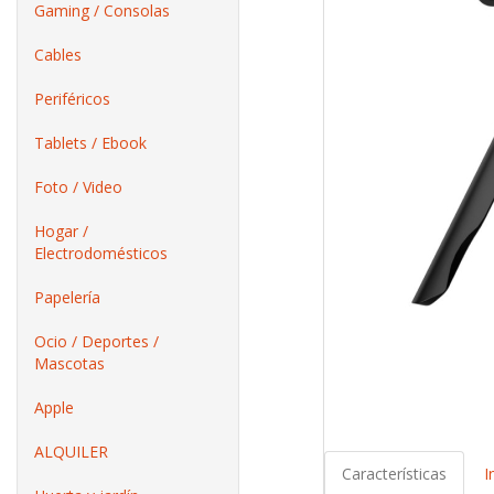
Gaming / Consolas
Cables
Periféricos
Tablets / Ebook
Foto / Video
Hogar /
Electrodomésticos
Papelería
Ocio / Deportes /
Mascotas
Apple
ALQUILER
Características
I