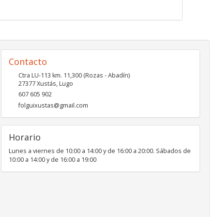
Contacto
Ctra LU-113 km. 11,300 (Rozas - Abadín)
27377
Xustás
,
Lugo
607 605 902
folguixustas@gmail.com
Horario
Lunes a viernes de 10:00 a 14:00 y de 16:00 a 20:00. Sábados de
10:00 a 14:00 y de 16:00 a 19:00