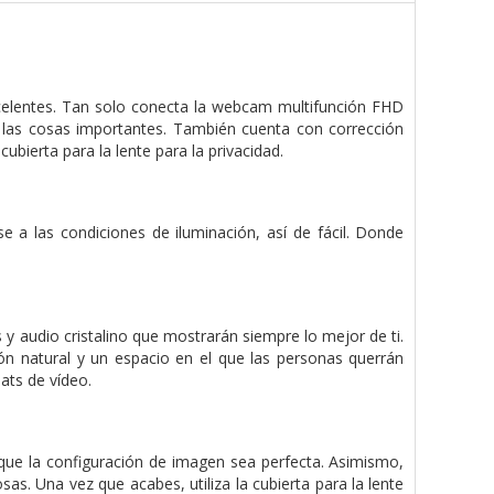
xcelentes. Tan solo conecta la webcam multifunción FHD
 las cosas importantes. También cuenta con corrección
bierta para la lente para la privacidad.
a las condiciones de iluminación, así de fácil. Donde
 y audio cristalino que mostrarán siempre lo mejor de ti.
n natural y un espacio en el que las personas querrán
ats de vídeo.
que la configuración de imagen sea perfecta. Asimismo,
as. Una vez que acabes, utiliza la cubierta para la lente