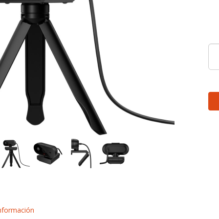
nformación