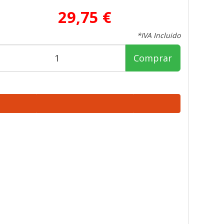
29,75 €
*IVA Incluido
Comprar