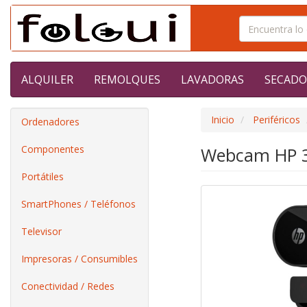
ALQUILER
REMOLQUES
LAVADORAS
SECADO
Inicio
Periféricos
Ordenadores
Componentes
Webcam HP 32
Portátiles
SmartPhones / Teléfonos
Televisor
Impresoras / Consumibles
Conectividad / Redes