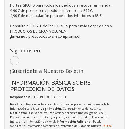
Portes GRATIS para todos los pedidos a recoger en tienda.
4,90 € de portes para pedidos inferiores a 299 €.
4,90 € de manipulación para pedidos inferiores a 85 €.
Consulte el COSTE de los PORTES para envíos especiales o
PRODUCTOS DE GRAN VOLUMEN.
¡Enviamos presupuesto sin compromiso!
Síguenos en:
¡Suscríbete a Nuestro Boletín!
INFORMACIÓN BÁSICA SOBRE
PROTECCIÓN DE DATOS
Responsable
: TALLERES XUSTAS, S.L.U.
Finalidad
: Responder las consultas planteadas por el usuario y enviarle la
información solicitada;
Legitimación
: Consentimiento del usuario;
Destinatarios
: Solo se realizan cesiones si existe una obligación legal;
Derechos
: Acceder, rectificar y suprimir, así como otros derechos, como se
indica en la información adicional;
Información Adicional
: Puede
consultar la información completa de Protección de Datos en nuestra
Política