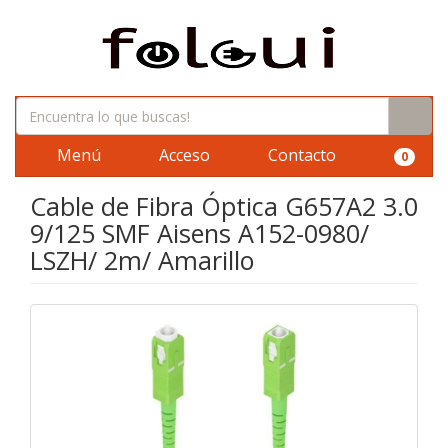
Menú
Acceso
Contacto
0
Cable de Fibra Óptica G657A2 3.0
9/125 SMF Aisens A152-0980/
LSZH/ 2m/ Amarillo