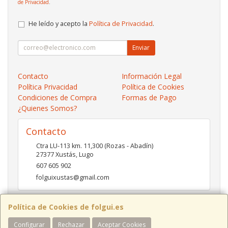
de Privacidad
.
He leído y acepto la
Política de Privacidad
.
Enviar
Contacto
Información Legal
Política Privacidad
Política de Cookies
Condiciones de Compra
Formas de Pago
¿Quienes Somos?
Contacto
Ctra LU-113 km. 11,300 (Rozas - Abadín)
27377
Xustás
,
Lugo
607 605 902
folguixustas@gmail.com
Política de Cookies de folgui.es
Horario
Configurar
Rechazar
Aceptar Cookies
Lunes a viernes de 10:00 a 14:00 y de 16:00 a 20:00.