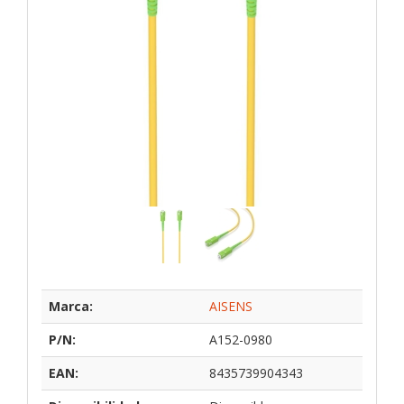
Marca:
AISENS
P/N:
A152-0980
EAN:
8435739904343