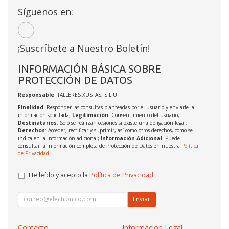
Síguenos en:
¡Suscríbete a Nuestro Boletín!
INFORMACIÓN BÁSICA SOBRE
PROTECCIÓN DE DATOS
Responsable
: TALLERES XUSTAS, S.L.U.
Finalidad
: Responder las consultas planteadas por el usuario y enviarle la
información solicitada;
Legitimación
: Consentimiento del usuario;
Destinatarios
: Solo se realizan cesiones si existe una obligación legal;
Derechos
: Acceder, rectificar y suprimir, así como otros derechos, como se
indica en la información adicional;
Información Adicional
: Puede
consultar la información completa de Protección de Datos en nuestra
Política
de Privacidad
.
He leído y acepto la
Política de Privacidad
.
Enviar
Contacto
Información Legal