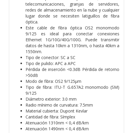
telecomunicaciones, granjas de servidores,
redes de almacenamiento en la nube y cualquier
lugar donde se necesiten latiguillos de fibra
óptica.
Este cable de fibra óptica OS2 monomodo
9/125 es ideal para conectar conexiones
Ethernet 1G/10G/40G/100G. Puede transmitir
datos de hasta 10km a 1310nm, o hasta 40km a
1550nm.
Tipo de conector: SC a SC
Tipo de pulido: APC a APC
Pérdida de inserción <0.3dB Pérdida de retorno
>50dB
Modo de fibra: OS2 9/125µm
Tipo de fibra: ITU-T G.657A2 monomodo (SM)
9/125
Diámetro exterior: 3.0 mm
Radio mínimo de curvatura: 7.5mm
Material cubierta: Dupont Kevlar
Cantidad de fibra: Símplex
Atenuación 1310nm < 0,4 dB/km
Atenuación 1490nm < 0,4 dB/km