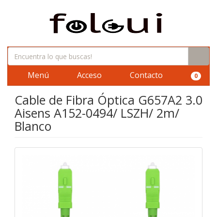
Menú
Acceso
Contacto
0
Cable de Fibra Óptica G657A2 3.0
Aisens A152-0494/ LSZH/ 2m/
Blanco