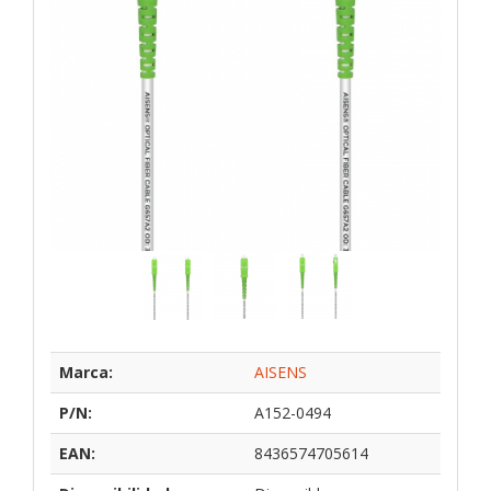
Marca:
AISENS
P/N:
A152-0494
EAN:
8436574705614