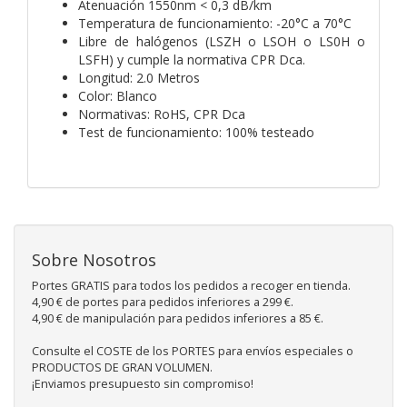
Atenuación 1550nm < 0,3 dB/km
Temperatura de funcionamiento: -20°C a 70°C
Libre de halógenos (LSZH o LSOH o LS0H o
LSFH) y cumple la normativa CPR Dca.
Longitud: 2.0 Metros
Color: Blanco
Normativas: RoHS, CPR Dca
Test de funcionamiento: 100% testeado
Sobre Nosotros
Portes GRATIS para todos los pedidos a recoger en tienda.
4,90 € de portes para pedidos inferiores a 299 €.
4,90 € de manipulación para pedidos inferiores a 85 €.
Consulte el COSTE de los PORTES para envíos especiales o
PRODUCTOS DE GRAN VOLUMEN.
¡Enviamos presupuesto sin compromiso!